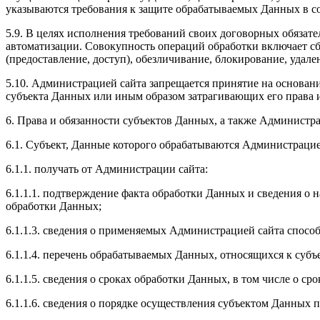
указываются требования к защите обрабатываемых Данных в со
5.9. В целях исполнения требований своих договорных обязате
автоматизации. Совокупность операций обработки включает сбо
(предоставление, доступ), обезличивание, блокирование, удал
5.10. Администрацией сайта запрещается принятие на основ
субъекта Данных или иным образом затрагивающих его права 
6. Права и обязанности субъектов Данных, а также Администр
6.1. Субъект, Данные которого обрабатываются Администрацией
6.1.1. получать от Администрации сайта:
6.1.1.1. подтверждение факта обработки Данных и сведения о 
обработки Данных;
6.1.1.3. сведения о применяемых Администрацией сайта спосо
6.1.1.4. перечень обрабатываемых Данных, относящихся к суб
6.1.1.5. сведения о сроках обработки Данных, в том числе о сро
6.1.1.6. сведения о порядке осуществления субъектом Данных п