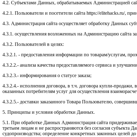
4.2. Субъектами Данных, обрабатываемых Администрацией сай
4.2.1. Пользователи и посетители сайта https://elitehacks.ru/,
4.3. Администрация сайта осуществляет обработку Данных суб
4.3.1. осуществления возложенных на Администрацию сайта з
4.3.2. Пользователей в целях:
4.3.2.1. - предоставления информации по товарам/услугам, п
4.3.2.2.- анализа качества предоставляемого сервиса и улучше
4.3.2.3.- информирования о статусе заказа;
4.3.2.4.- исполнения договора, в т.ч. договора купли-продажи,
оказанных потребителям услуг для осуществления взаиморасче
4.3.2.5.- доставки заказанного Товара Пользователю, совершивш
5. Принципы и условия обработки Данных.
5.1. При обработке Данных Администрация сайта придерживае
третьим лицам и не распространяются без согласия субъекта 
судопроизводства; определение конкретных законных целей до 