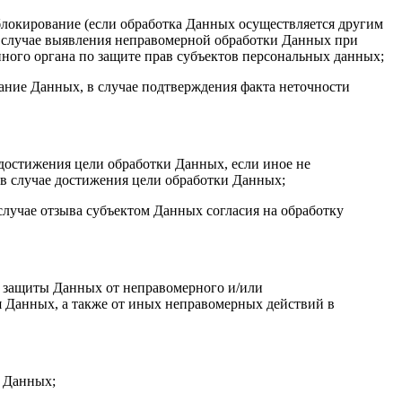
блокирование (если обработка Данных осуществляется другим
в случае выявления неправомерной обработки Данных при
ного органа по защите прав субъектов персональных данных;
вание Данных, в случае подтверждения факта неточности
достижения цели обработки Данных, если иное не
 в случае достижения цели обработки Данных;
случае отзыва субъектом Данных согласия на обработку
я защиты Данных от неправомерного и/или
я Данных, а также от иных неправомерных действий в
и Данных;