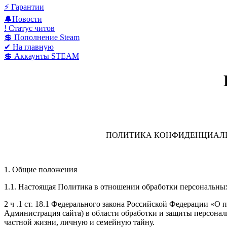
⚡️ Гарантии
🔔Новости
! Статус читов
💲 Пополнение Steam
✔ На главную
💲 Аккаунты STEAM
ПОЛИТИКА КОНФИДЕНЦИАЛЬ
1. Общие положения
1.1. Настоящая Политика в отношении обработки персональных 
2 ч .1 ст. 18.1 Федерального закона Российской Федерации «О
Администрация сайта) в области обработки и защиты персональ
частной жизни, личную и семейную тайну.