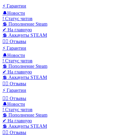
⚡️ Гарантии
🔔Новости
! Статус читов
💲 Пополнение Steam
✔ На главную
💲 Аккаунты STEAM
✍🏻 Отзывы
⚡️ Гарантии
🔔Новости
! Статус читов
💲 Пополнение Steam
✔ На главную
💲 Аккаунты STEAM
✍🏻 Отзывы
⚡️ Гарантии
✍🏻 Отзывы
🔔Новости
! Статус читов
💲 Пополнение Steam
✔ На главную
💲 Аккаунты STEAM
✍🏻 Отзывы