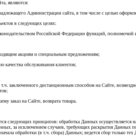
та, являются:
 принадлежащего Администрации сайта, в том числе с целью оформле
ъектов в следующих целях:
аконодательством Российской Федерации функций, полномочий и
роходящим акциям и специальным предложениям;
нию качества обслуживания клиентов;
 в т.ч. заключенного дистанционным способом на Сайте, возмездно
тов;
ему заказ на Сайте, возврата товара.
тся следующих принципов: обработка Данных осуществляется на
Данных, за исключением случаев, требующих раскрытия Данных 
начала обработки (в т.ч. сбора) Данных; ведется сбор только т