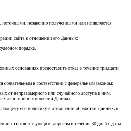
и, неточными, незаконно полученными или не являются
трации сайта в отношении его Данных;
судебном порядке.
конных основаниях предоставить отказ в течение тридцати
ся обязательным в соответствии с федеральным законом;
ных от неправомерного или случайного доступа к ним,
рных действий в отношении Данных;
еделяющему его политику в отношении обработки Данных, к
ении с соответствующим запросом в течение 30 дней с даты