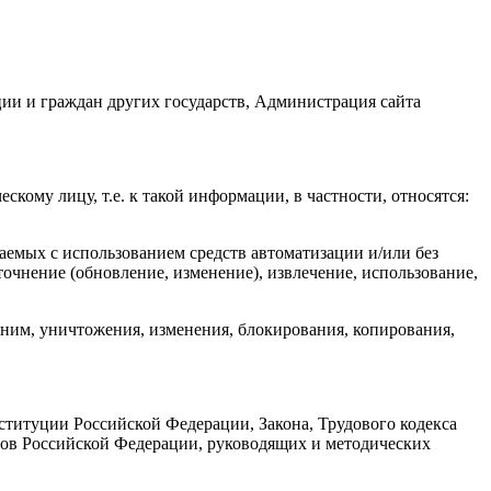
ции и граждан других государств, Администрация сайта
ому лицу, т.е. к такой информации, в частности, относятся:
аемых с использованием средств автоматизации и/или без
уточнение (обновление, изменение), извлечение, использование,
ним, уничтожения, изменения, блокирования, копирования,
ституции Российской Федерации, Закона, Трудового кодекса
нов Российской Федерации, руководящих и методических