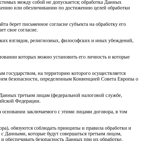
естимых между собой не допускается; обработка Данных
ожению или обезличиванию по достижению целей обработки
та берет письменное согласие субъекта на обработку его
ет свое согласие.
ких взглядов, религиозных, философских и иных убеждений,
сновании которых можно установить его личность и которые
ым государством, на территорию которого осуществляется
овнем безопасности, определенным Конвенцией Совета Европы о
 Данных третьим лицам (федеральной налоговой службе,
ийской Федерации.
а основании заключаемого с этими лицами договора, в том
ора), обязуются соблюдать принципы и правила обработки и
 с Данными, которые будут совершаться третьим лицом,
и обеспечивать безопасность Данных при их обработке,