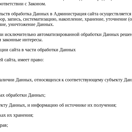
ответствии с Законом.
льств обработка Данных в Администрация сайта осуществляется к
р, запись, систематизацию, накопление, хранение, уточнение (о
ение, уничтожение Данных.
ании исключительно автоматизированной обработки Данных реш
и законные интересы.
ации сайта в части обработки Данных
 сайта, имеет право:
наличии Данных, относящихся к соответствующему субъекту Данн
бах обработки Данных;
ъекту Данных, и информацию об источнике их получения;
ках их хранения;
рав;