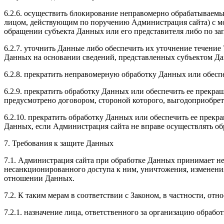
6.2.6. осуществить блокирование неправомерно обрабатываемы
лицом, действующим по поручению Администрация сайта) с мо
обращении субъекта Данных или его представителя либо по за
6.2.7. уточнить Данные либо обеспечить их уточнение течение
Данных на основании сведений, представленных субъектом Да
6.2.8. прекратить неправомерную обработку Данных или обес
6.2.9. прекратить обработку Данных или обеспечить ее прекр
предусмотрено договором, стороной которого, выгодоприобрет
6.2.10. прекратить обработку Данных или обеспечить ее прек
Данных, если Администрация сайта не вправе осуществлять об
7. Требования к защите Данных
7.1. Администрация сайта при обработке Данных принимает н
несанкционированного доступа к ним, уничтожения, изменения
отношении Данных.
7.2. К таким мерам в соответствии с Законом, в частности, отно
7.2.1. назначение лица, ответственного за организацию обрабо