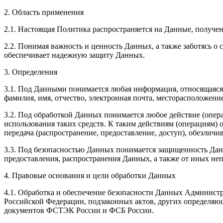
2. Область применения
2.1. Настоящая Политика распространяется на Данные, получен
2.2. Понимая важность и ценность Данных, а также заботясь 
обеспечивает надежную защиту Данных.
3. Определения
3.1. Под Данными понимается любая информация, относящаяся к
фамилия, имя, отчество, электронная почта, месторасположение
3.2. Под обработкой Данных понимается любое действие (опер
использования таких средств. К таким действиям (операциям) о
передача (распространение, предоставление, доступ), обезлич
3.3. Под безопасностью Данных понимается защищенность Дан
предоставления, распространения Данных, а также от иных н
4. Правовые основания и цели обработки Данных
4.1. Обработка и обеспечение безопасности Данных Администр
Российской Федерации, подзаконных актов, других определяю
документов ФСТЭК России и ФСБ России.