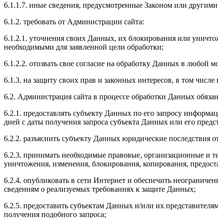
6.1.1.7. иные сведения, предусмотренные Законом или други
6.1.2. требовать от Администрации сайта:
6.1.2.1. уточнения своих Данных, их блокирования или уничт
необходимыми для заявленной цели обработки;
6.1.2.2. отозвать свое согласие на обработку Данных в любой
6.1.3. на защиту своих прав и законных интересов, в том числ
6.2. Администрация сайта в процессе обработки Данных обязан
6.2.1. предоставлять субъекту Данных по его запросу информа
дней с даты получения запроса субъекта Данных или его предс
6.2.2. разъяснить субъекту Данных юридические последствия о
6.2.3. принимать необходимые правовые, организационные и т
уничтожения, изменения, блокирования, копирования, предос
6.2.4. опубликовать в сети Интернет и обеспечить неогранич
сведениям о реализуемых требованиях к защите Данных;
6.2.5. предоставить субъектам Данных и/или их представител
получения подобного запроса;