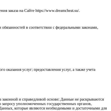
ния заказа на Сайте https://www.dreamcheat.su/.
 обязанностей в соответствии с федеральными законами,
го оказания услуг; предоставления услуг, а также учета
 законной и справедливой основе; Данные не раскрываются
по запросу уполномоченных государственных органов,
ех Данных, которые являются необходимыми и достаточными для