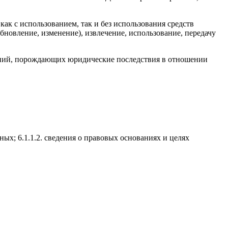
ак с использованием, так и без использования средств
бновление, изменение), извлечение, использование, передачу
ений, порождающих юридические последствия в отношении
ых; 6.1.1.2. сведения о правовых основаниях и целях