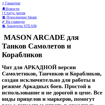
⚡️ Гарантии
🔔Новости
! Статус читов
💲 Пополнение Steam
✔ На главную
💲 Аккаунты STEAM
MASON ARCADE для
Танков Самолетов и
Корабликов
Чит для АРКАДНОЙ версии
Самолетиков, Танчиков и Корабликов,
создан исключительно для работы в
режиме Аркадных боев. Простой в
использование и не дорогой в цене. Все
виды прицелов и маркеров, помогут