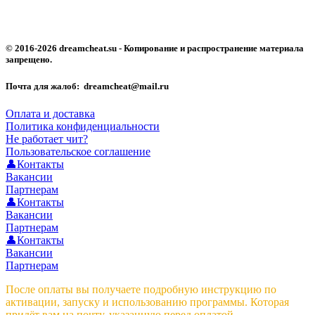
© 2016-2026 dreamcheat.su - Копирование и распространение материала
запрещено.
Почта для жалоб: dreamcheat@mail.ru
Оплата и доставка
Политика конфиденциальности
Не работает чит?
Пользовательское соглашение
👤Контакты
Вакансии
Партнерам
👤Контакты
Вакансии
Партнерам
👤Контакты
Вакансии
Партнерам
После оплаты вы получаете подробную инструкцию по
активации, запуску и использованию программы. Которая
придёт вам на почту, указанную перед оплатой.