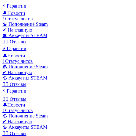
⚡️ Гарантии
🔔Новости
! Статус читов
💲 Пополнение Steam
✔ На главную
💲 Аккаунты STEAM
✍🏻 Отзывы
⚡️ Гарантии
🔔Новости
! Статус читов
💲 Пополнение Steam
✔ На главную
💲 Аккаунты STEAM
✍🏻 Отзывы
⚡️ Гарантии
✍🏻 Отзывы
🔔Новости
! Статус читов
💲 Пополнение Steam
✔ На главную
💲 Аккаунты STEAM
✍🏻 Отзывы