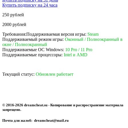
Купить подписку на 24 часа
250 рублей
2000 рублей
Требования:Поддерживаемая версия игры:
Steam
Поддерживаемый режим игры:
Оконный / Полноэкранный в
окне / Полноэкранный
Поддерживаемые ОС W indows :
10 Pro / 11 Pro
Поддерживаемые процессоры:
Intel и AMD
Текущий статус:
Обновлен работает
© 2016-2026 dreamcheat.su - Копирование и распространение материала
запрещено.
Почта для жалоб: dreamcheat@mail.ru