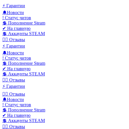
⚡️ Гарантии
🔔Новости
! Статус читов
💲 Пополнение Steam
✔ На главную
💲 Аккаунты STEAM
✍🏻 Отзывы
⚡️ Гарантии
🔔Новости
! Статус читов
💲 Пополнение Steam
✔ На главную
💲 Аккаунты STEAM
✍🏻 Отзывы
⚡️ Гарантии
✍🏻 Отзывы
🔔Новости
! Статус читов
💲 Пополнение Steam
✔ На главную
💲 Аккаунты STEAM
✍🏻 Отзывы