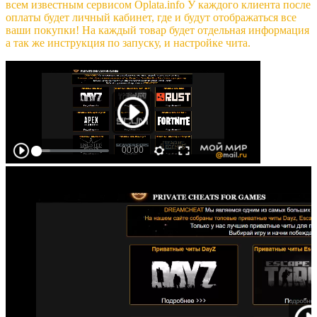
всем известным сервисом Oplata.info У каждого клиента после
оплаты будет личный кабинет, где и будут отображаться все
ваши покупки! На каждый товар будет отдельная информация
а так же инструкция по запуску, и настройке чита.